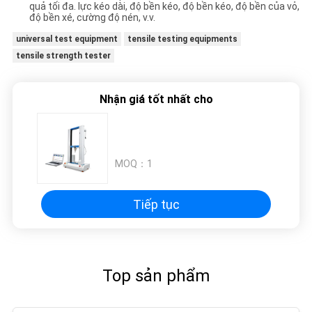
quả tối đa. lực kéo dài, độ bền kéo, độ bền kéo, độ bền của vỏ,
độ bền xé, cường độ nén, v.v.
universal test equipment
tensile testing equipments
tensile strength tester
Nhận giá tốt nhất cho
MOQ：
1
Tiếp tục
Top sản phẩm