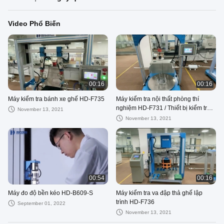
Video Phổ Biến
00:16
00:16
Máy kiểm tra bánh xe ghế HD-F735
Máy kiểm tra nội thất phòng thí
nghiệm HD-F731 / Thiết bị kiểm tra
November 13, 2021
xoay ghế văn phòng
November 13, 2021
00:54
00:16
Máy đo độ bền kéo HD-B609-S
Máy kiểm tra va đập thả ghế lập
trình HD-F736
September 01, 2022
November 13, 2021