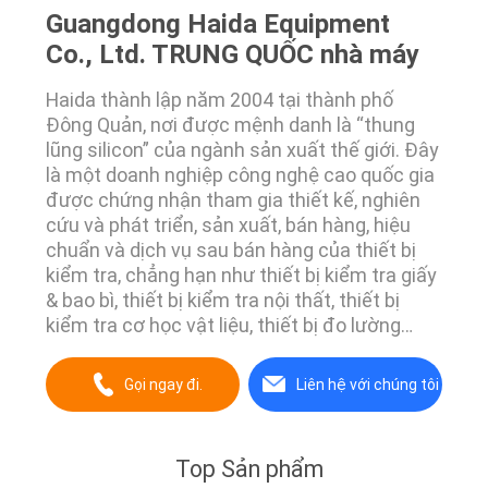
Guangdong Haida Equipment
Co., Ltd. TRUNG QUỐC nhà máy
Haida thành lập năm 2004 tại thành phố
Đông Quản, nơi được mệnh danh là “thung
lũng silicon” của ngành sản xuất thế giới. Đây
là một doanh nghiệp công nghệ cao quốc gia
được chứng nhận tham gia thiết kế, nghiên
cứu và phát triển, sản xuất, bán hàng, hiệu
chuẩn và dịch vụ sau bán hàng của thiết bị
kiểm tra, chẳng hạn như thiết bị kiểm tra giấy
& bao bì, thiết bị kiểm tra nội thất, thiết bị
kiểm tra cơ học vật liệu, thiết bị đo lường
quang học, thiết bị kiểm tra độ tin cậy môi
trường, vv
Gọi ngay đi.
Liên hệ với chúng tôi
Top Sản phẩm