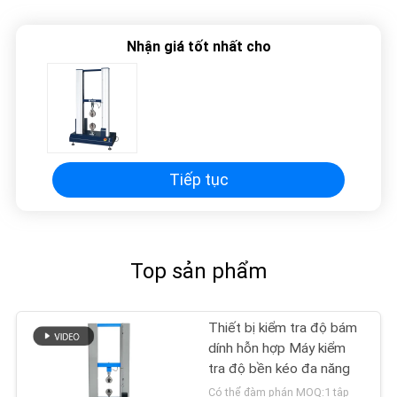
Nhận giá tốt nhất cho
Tiếp tục
Top sản phẩm
Thiết bị kiểm tra độ bám
dính hỗn hợp Máy kiểm
tra độ bền kéo đa năng
Có thể đàm phán MOQ:1 tập