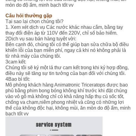
mòn do độ ẩm, minh bạch tốt vv
Câu hỏi thường gặp
Tại sao lại chọn chúng tôi?
1. Xem xét dịch vụ Các nước khác nhau cắm, bằng tay
thay đổi điện áp từ 110V đến 220V, chỉ số bảo hiểm.
2Dịch vụ sau bán hàng tuyệt vời:
Bên cạnh đó, chúng tôi có thể giúp bạn sửa chữa bộ điều
khiển lỗi của bạn miễn phí, ngay cả khi nó không phải là
từ nhà máy của chúng tôi.
3cam kết:
Chúng tôi sẽ ký một lá thư cam kết trong khi ký hợp đồng,
điều này sẽ tăng sự tin tưởng của bạn đối với chúng tôi.
4Bao bì tốt:
Mô phỏng khách hàng Animatronic Triceratops được bao
phủ bằng phim bong bóng không khí trước khi đặt chúng
vào vỏ gỗ mà không chỉ có khả năng hấp thụ cú sốc tốt,
chống va chạm,niêm phong nhiệt và cũng có những lợi
thế của không độc hại, không mùi, ăn mòn do độ ẩm, minh
bạch tốt vv