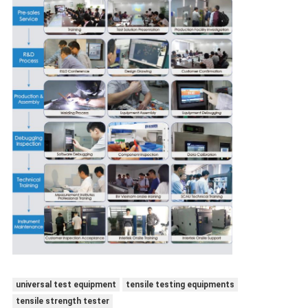
universal test equipment
tensile testing equipments
tensile strength tester