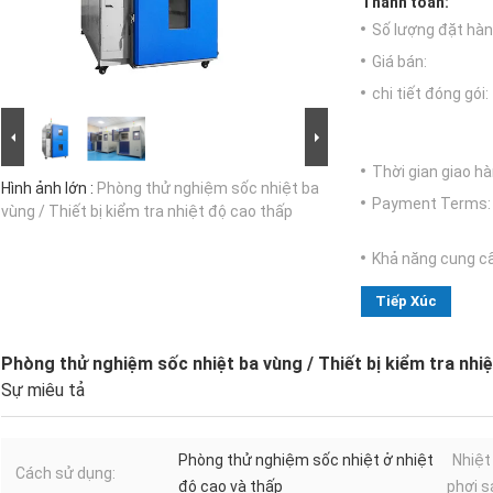
Thanh toán:
Số lượng đặt hàng
Giá bán:
chi tiết đóng gói:
Thời gian giao hà
Hình ảnh lớn :
Phòng thử nghiệm sốc nhiệt ba
Payment Terms:
vùng / Thiết bị kiểm tra nhiệt độ cao thấp
Khả năng cung c
Tiếp Xúc
Phòng thử nghiệm sốc nhiệt ba vùng / Thiết bị kiểm tra nhi
Sự miêu tả
Phòng thử nghiệm sốc nhiệt ở nhiệt
Nhiệt
Cách sử dụng:
độ cao và thấp
phơi s