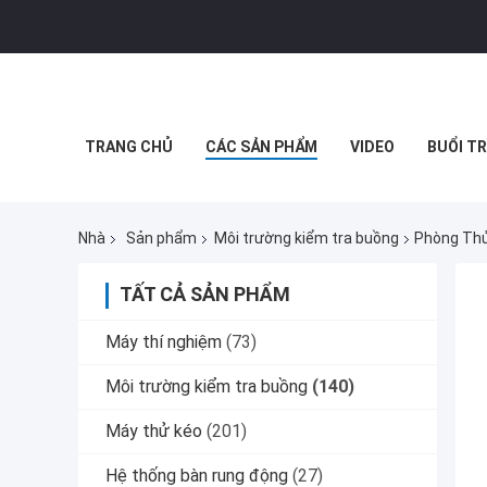
TRANG CHỦ
CÁC SẢN PHẨM
VIDEO
BUỔI TR
Nhà
Sản phẩm
Môi trường kiểm tra buồng
Phòng Thử
TẤT CẢ SẢN PHẨM
Máy thí nghiệm
(73)
Môi trường kiểm tra buồng
(140)
Máy thử kéo
(201)
Hệ thống bàn rung động
(27)