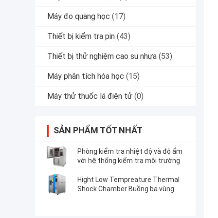
Máy đo quang học
(17)
Thiết bị kiểm tra pin
(43)
Thiết bị thử nghiệm cao su nhựa
(53)
Máy phân tích hóa học
(15)
Máy thử thuốc lá điện tử
(0)
SẢN PHẨM TỐT NHẤT
Phòng kiểm tra nhiệt độ và độ ẩm
với hệ thống kiểm tra môi trường
Hight Low Tempreature Thermal
Shock Chamber Buồng ba vùng