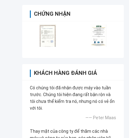
CHỨNG NHẬN
KHÁCH HÀNG ĐÁNH GIÁ
Có chúng tôi đã nhận được máy vào tuần
trước. Chúng tôi hiện đang rất bận rộn và
tôi chưa thể kiểm tra nó, nhưng nó có vẻ ổn
với tôi.
—— Peter Maas
Thay mặt của công ty để thăm các nhà