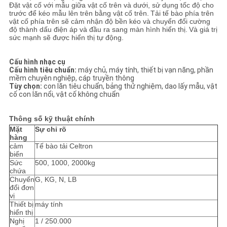
SƠ
Đặt vật cố với mẫu giữa vật cố trên và dưới, sử dụng tốc độ cho
trước để kéo mẫu lên trên bằng vật cố trên.
Tải tế bào phía trên
ĐỒ
vật cố phía trên sẽ cảm nhận độ bền kéo và chuyển đổi cường
độ thành dấu điện áp và đầu ra sang màn hình hiển thị.
Và giá trị
TRANG
sức mạnh sẽ được hiển thị tự động.
WEB
Cấu hình nhạc cụ
Cấu hình tiêu chuẩn:
máy chủ, máy tính, thiết bị vạn năng, phần
mềm chuyên nghiệp, cáp truyền thông
CHÍNH
Tùy chọn:
con lăn tiêu chuẩn, bảng thử nghiệm, dao lấy mẫu, vật
cố con lăn nổi, vật cố không chuẩn
SÁCH
Thông số kỹ thuật chính
BẢO
Mặt
Sự chỉ rõ
hàng
MẬT
cảm
Tế bào tải Celtron
biến
Sức
500, 1000, 2000kg
chứa
Chuyển
G, KG, N, LB
đổi đơn
vị
Thiết bị
máy tính
hiển thị
Nghị
1 / 250.000