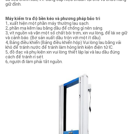
giữ đỉnh.
Máy kiểm tra độ bền kéo và phương pháp bảo trì
1, xuất hiện một phần máy thường lau sạch.
2, phần mạ kẽm lau bằng dầu để chống gỉ nên sáng.
3, vít nguồn và vặn một số chất bôi trơn, xin vui lòng, để lái xe giữ
và cảnh báo. (Bơ sản xuất dầu trộn với một ít dầu).
4, Bảng điều khiển (Bảng điều khiển hộp) Vui lòng lau bằng vải
khô để tránh nước để tránh làm hỏng linh kiện điện tử IC.
5, đồ đạc và phụ kiện xin vui lòng thiết lập lại và lau dầu đúng
cách để tránh rỉ sét.
6, người đi làm phải tắt nguồn.