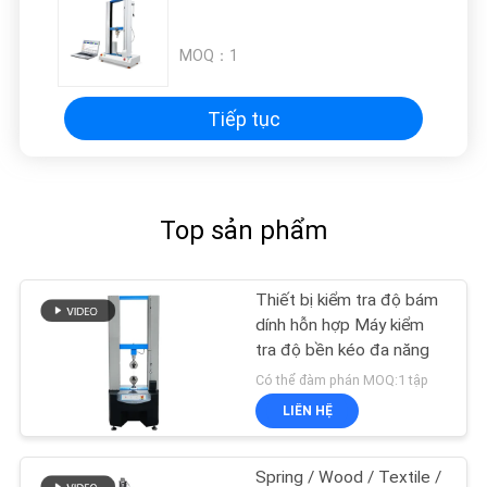
MOQ：
1
Tiếp tục
Top sản phẩm
Thiết bị kiểm tra độ bám
dính hỗn hợp Máy kiểm
tra độ bền kéo đa năng
Có thể đàm phán MOQ:1 tập
LIÊN HỆ
Spring / Wood / Textile /