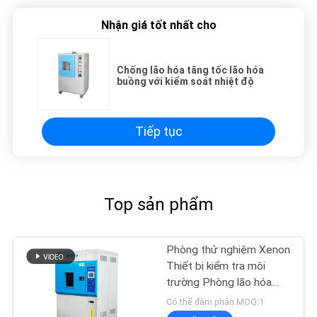
Nhận giá tốt nhất cho
Chống lão hóa tăng tốc lão hóa
buồng với kiểm soát nhiệt độ
Tiếp tục
Top sản phẩm
Phòng thử nghiệm Xenon
Thiết bị kiểm tra môi
trường Phòng lão hóa
tăng tốc
Có thể đàm phán MOQ:1